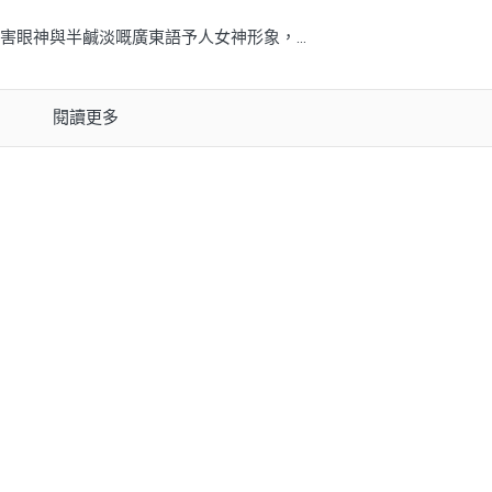
眼神與半鹹淡嘅廣東語予人女神形象，...
閱讀更多