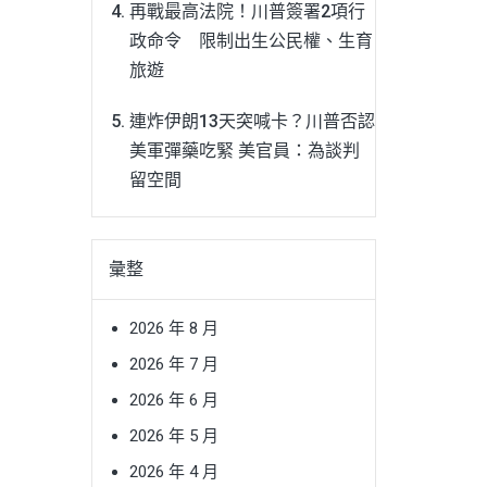
再戰最高法院！川普簽署2項行
政命令 限制出生公民權、生育
旅遊
連炸伊朗13天突喊卡？川普否認
美軍彈藥吃緊 美官員：為談判
留空間
彙整
2026 年 8 月
2026 年 7 月
2026 年 6 月
2026 年 5 月
2026 年 4 月