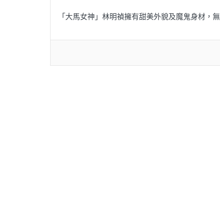
「大馬女神」林明禎擁有甜美外貌及魔鬼身材，無害