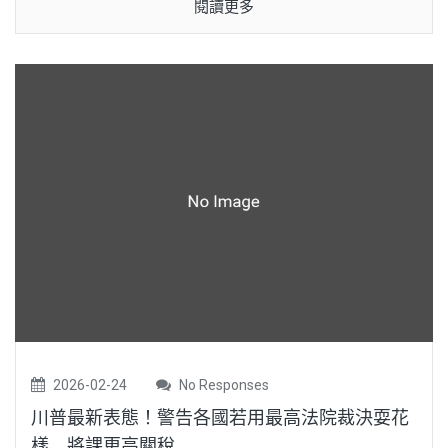
閱讀更多
2026-02-24
No Responses
川普最新表態！警告各國若用最高法院裁決耍花
樣 將課更高關稅