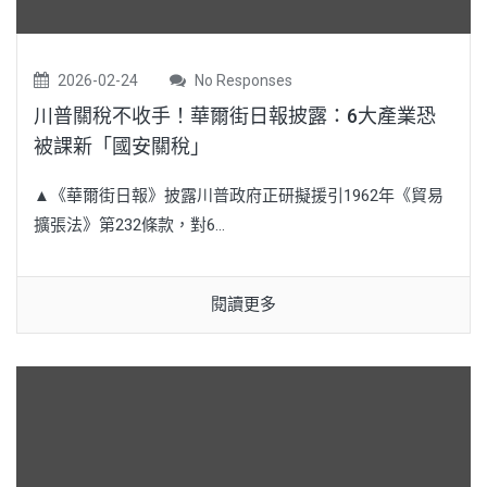
2026-02-24
No Responses
川普關稅不收手！華爾街日報披露：6大產業恐
被課新「國安關稅」
▲《華爾街日報》披露川普政府正研擬援引1962年《貿易
擴張法》第232條款，對6...
閱讀更多