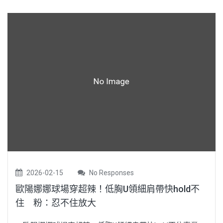
2026-02-15
No Responses
歐陽娜娜球場穿超辣！低胸U領細肩帶快hold不
住 粉：忍不住放大