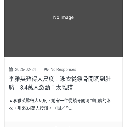
2026-02-24
No Responses
李雅英難得大尺度！泳衣從鎖骨開洞到肚
臍 3.4萬人激動：太離譜
▲李雅英難得大尺度，她穿一件從鎖骨開洞到肚臍的泳
衣，引來3.4萬人按讚。（圖／ᄋ...