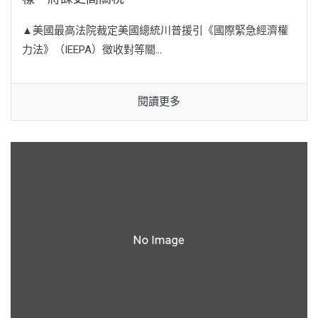
▲美國最高法院裁定美國總統川普援引《國際緊急經濟權
力法》（IEEPA）徵收對等關...
閱讀更多