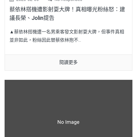
蔡依林搭機遭影射耍大牌！真相曝光粉絲怒：建
議長榮、Jolin提告
▲蔡依林搭機遭一名男乘客發文影射耍大牌，但事件真相
並非如此，粉絲因此替蔡依林抱不...
閱讀更多