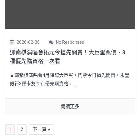
2026-02-06
No Responses
鄧紫棋演唱會拓元今搶先開賣！大巨蛋票價、3
種優先購資格一次看
▲鄧紫棋演唱會4月降臨大巨蛋，門票今日搶先開賣，永豐
銀行3種卡友享有優先購資格，...
閱讀更多
1
2
下一頁 »