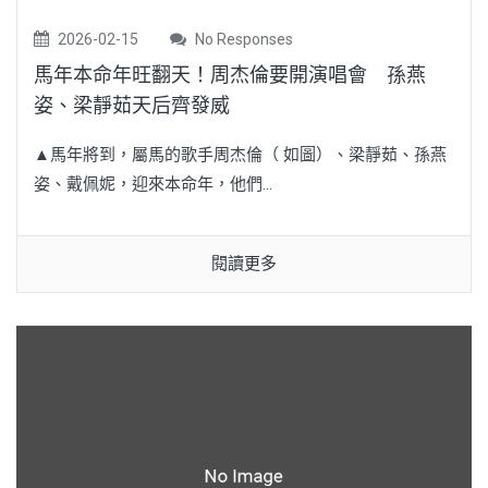
2026-02-15
No Responses
馬年本命年旺翻天！周杰倫要開演唱會 孫燕
姿、梁靜茹天后齊發威
▲馬年將到，屬馬的歌手周杰倫（ 如圖）、梁靜茹、孫燕
姿、戴佩妮，迎來本命年，他們...
閱讀更多