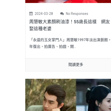
2024-03-28
No Responses
周慧敏大素顏刷油漆！55歲長這樣 網友
娶這種老婆
「永遠的玉女掌門人」周慧敏1997年淡出演藝圈，2
年復出，拍廣告、拍戲、開...
閱讀更多