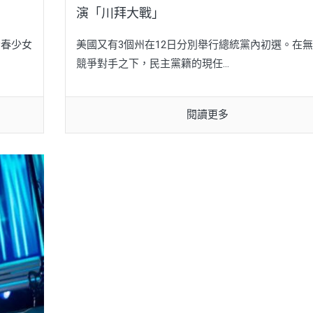
演「川拜大戰」
青春少女
美國又有3個州在12日分別舉行總統黨內初選。在
競爭對手之下，民主黨籍的現任...
閱讀更多