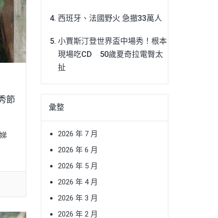
西班牙、法國野火 急撤33萬人
小賈斯汀登世界盃中場秀！根本
現場吃CD 50歲夏奇拉電臀太
扯
秀節
彙整
2026 年 7 月
娣
2026 年 6 月
2026 年 5 月
2026 年 4 月
2026 年 3 月
2026 年 2 月