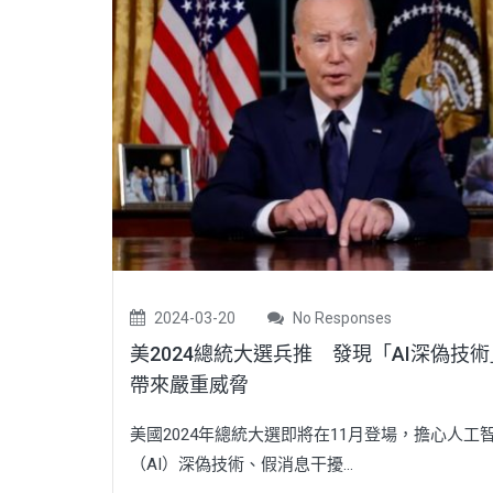
2024-03-20
No Responses
美2024總統大選兵推 發現「AI深偽技
帶來嚴重威脅
美國2024年總統大選即將在11月登場，擔心人工
（AI）深偽技術、假消息干擾...