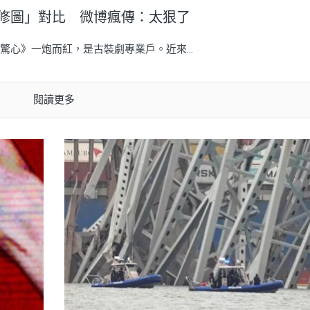
精修圖」對比 微博瘋傳：太狠了
心》一炮而紅，是古裝劇專業戶。近來...
閱讀更多