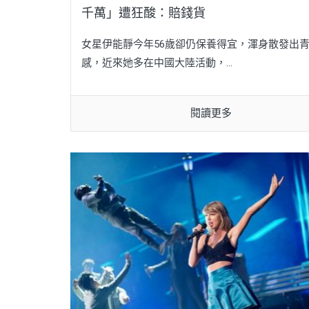
千萬」遭狂酸：賠錢貨
女星伊能靜今年56歲卻仍保養得宜，渾身散發出
感，近來她多在中國大陸活動，...
閱讀更多