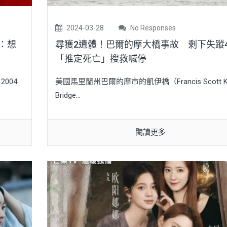
2024-03-28
No Responses
：想
尋獲2遺體！巴爾的摩大橋事故 剩下失蹤
「推定死亡」搜救喊停
004
美國馬里蘭州巴爾的摩市的凱伊橋（Francis Scott K
Bridge...
閱讀更多