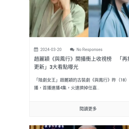
2024-03-20
No Responses
趙麗穎《與鳳行》開播衝上收視榜 「再
更新」3大看點曝光
「陸劇女王」趙麗穎的古裝劇《與鳳行》昨（18
播，首播連播4集，火速擠掉任嘉...
閱讀更多