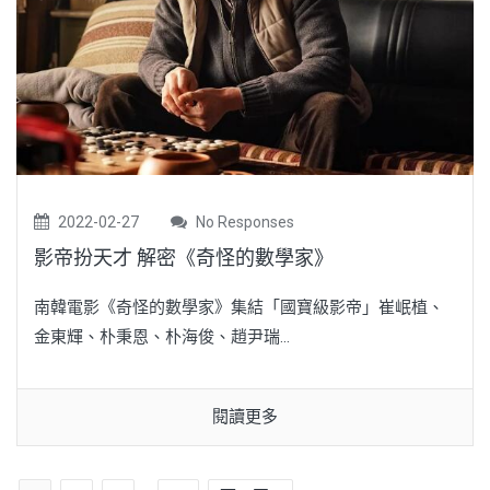
2022-02-27
No Responses
影帝扮天才 解密《奇怪的數學家》
南韓電影《奇怪的數學家》集結「國寶級影帝」崔岷植、
金東輝、朴秉恩、朴海俊、趙尹瑞...
閱讀更多