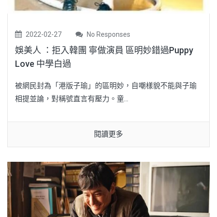
2022-02-27
No Responses
娛美人 ：拒入韓團 寧做演員 區明妙錯過Puppy
Love 中學白過
被網民封為「港版子瑜」的區明妙，自嘲樣貌不能與子瑜
相提並論，對稱號直言有壓力。童...
閱讀更多