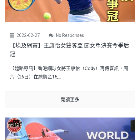
2022-02-27
No Responses
【埃及網賽】王康怡女雙奪亞 闖女單決賽今爭后
冠
【體路專訊】香港網球女將王康怡（Cody）再傳喜訊，周
六（26日）在總獎金15,...
閱讀更多