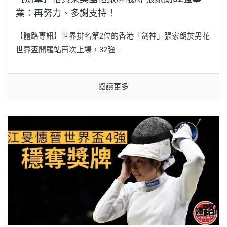
業：再努力、多謝支持！
【體路專訊】世界排名第2位的香港「劍神」張家朗於男花
世界盃開羅站再次上場，32強...
閱讀更多