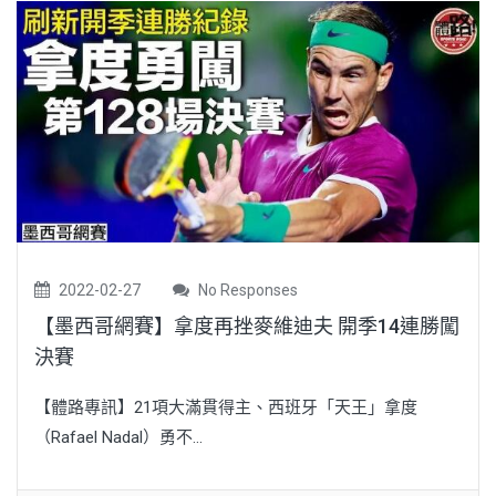
2022-02-27
No Responses
【墨西哥網賽】拿度再挫麥維迪夫 開季14連勝闖
決賽
【體路專訊】21項大滿貫得主、西班牙「天王」拿度
（Rafael Nadal）勇不...