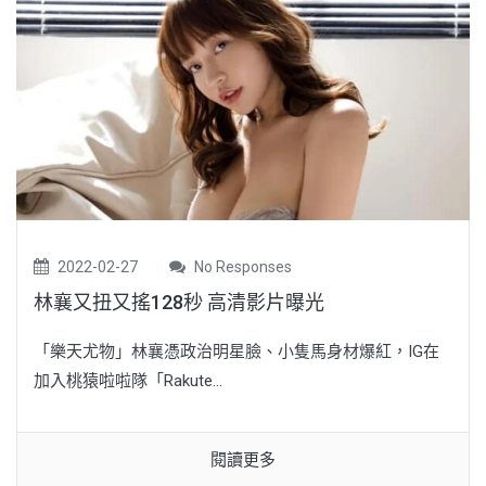
2022-02-27
No Responses
林襄又扭又搖128秒 高清影片曝光
「樂天尤物」林襄憑政治明星臉、小隻馬身材爆紅，IG在
加入桃猿啦啦隊「Rakute...
閱讀更多