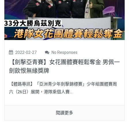
2022-02-27
No Responses
【劍擊亞青賽】女花團體賽輕鬆奪金 男佩一
劍飲恨無緣獎牌
【體路專訊】「亞洲青少年劍擊錦標賽」少年組團體賽周
六（26日）展開，港隊乘個人賽...
閱讀更多