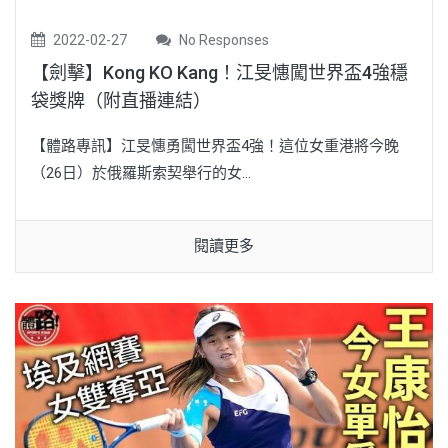
2022-02-27
No Responses
【劍擊】Kong KO Kang！江旻憓闖世界盃4強穩
袋獎牌（附直播連結）
【體路專訊】江旻憓勇闖世界盃4強！這位女重港將今晚
（26日）於俄羅斯索契舉行的女...
閱讀更多