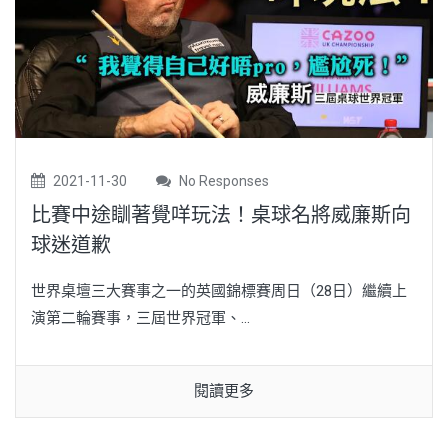
2021-11-30
No Responses
比賽中途瞓著覺咩玩法！桌球名將威廉斯向
球迷道歉
世界桌壇三大賽事之一的英國錦標賽周日（28日）繼續上
演第二輪賽事，三屆世界冠軍、...
閱讀更多