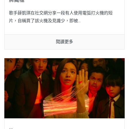
歌手薛凱琪在社交網分享一段有人使用電弧打火機的短
片，自稱買了該火機及見識少，即被...
閱讀更多