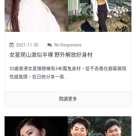
2021-11-30
No Responses
女星爬山激似半裸 野外解放好身材
32歲香港女星陳靜擁有34E魔鬼身材，從不吝嗇在銀幕展現
性感風情，近日她分享一張...
閱讀更多