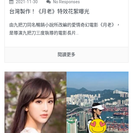
2021-11-30
No Responses
台灣製作！《月老》特效花絮曝光
由九把刀同名暢銷小說所改編的愛情奇幻電影《月老》，
是導演九把刀三度執導的電影長片...
閱讀更多