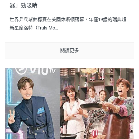
器」勁吸睛
世界乒乓球錦標賽在美國休斯頓落幕，年僅19歲的瑞典超
新星摩洛特（Truls Mo...
閱讀更多