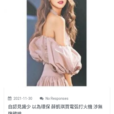
2021-11-30
No Responses
自認見識少 以為環保 薛凱琪買電弧打火機 涉無
牌藏槍