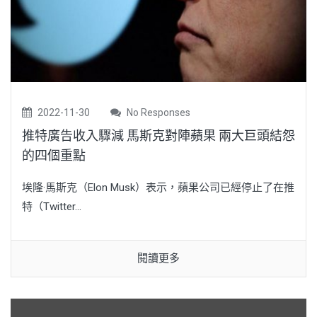
2022-11-30
No Responses
推特廣告收入驟減 馬斯克對陣蘋果 兩大巨頭結怨
的四個重點
埃隆·馬斯克（Elon Musk）表示，蘋果公司已經停止了在推
特（Twitter...
閱讀更多