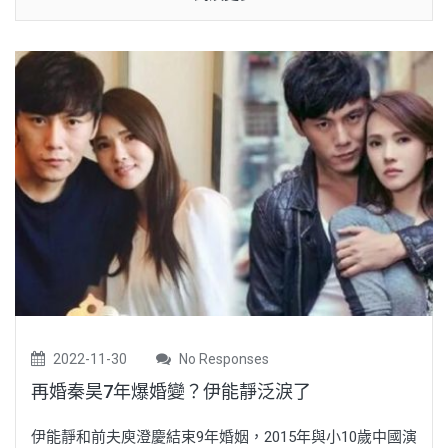
2022-11-30
No Responses
再婚秦昊7年爆婚變？伊能靜泛淚了
伊能靜和前夫庾澄慶結束9年婚姻，2015年與小10歲中國演