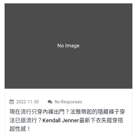
2022-11-30
No Responses
現在流行只穿內褲出門？泫雅帶起的隱藏褲子穿
法已退流行？Kendall Jenner最新下衣失蹤穿搭
超性感！