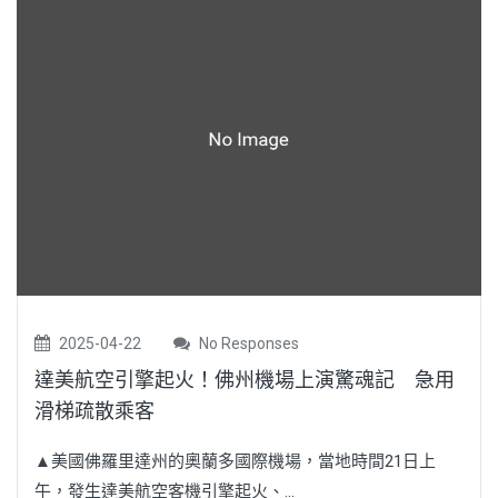
2025-04-22
No Responses
達美航空引擎起火！佛州機場上演驚魂記 急用
滑梯疏散乘客
▲美國佛羅里達州的奧蘭多國際機場，當地時間21日上
午，發生達美航空客機引擎起火、...