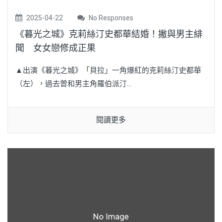
2025-04-22
No Responses
《暮光之城》克莉絲汀史都華結婚！撇與男主緋
聞 女女戀修成正果
▲出演《暮光之城》「貝拉」一角爆紅的克莉絲汀史都華
（左），過去曾和男主角羅伯派汀...
閱讀更多