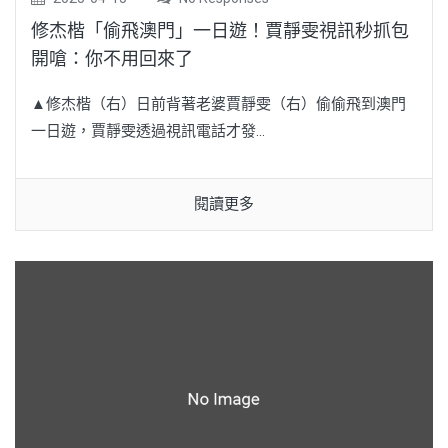
修杰楷「偷飛澳門」一日遊！賈靜雯視訊秒抓包
開嗆：你不用回來了
▲修杰楷（右）日前背著老婆賈靜雯（右）偷偷飛到澳門
一日遊，賈靜雯透過視訊電話才發...
閱讀更多