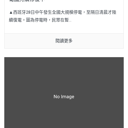
▲西班牙28日中午發生全國大規模停電，至隔日清晨才陸
續復電。圖為停電時，民眾在暫...
閱讀更多