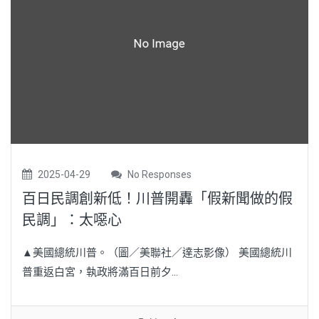
2025-04-29
No Responses
百日民調創新低！川普開轟「假新聞做的假
民調」：太噁心
▲美國總統川普。（圖／美聯社／達志影像） 美國總統川
普重返白宮，執政將滿百日前夕...