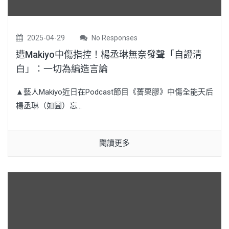
2025-04-29
No Responses
遭Makiyo中傷指控！楊丞琳無奈發聲「自證清
白」：一切為編造言論
▲藝人Makiyo近日在Podcast節目《薔栗膠》中傷全能天后
楊丞琳（如圖）忘...
閱讀更多