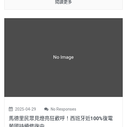
閱讀更多
2025-04-29
No Responses
馬德里民眾見燈亮狂歡呼！西班牙近100%復電
葡國持續修復中