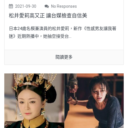
2021-09-30
No Responses
松井愛莉高又正 讓台媒檢查自信美
日本24歲名模兼演員的松井愛莉，新作《性感男友讓我著
迷》近期熱播中，她抽空接受台...
閱讀更多