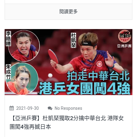
閱讀更多
2021-09-30
No Responses
【亞洲乒賽】杜凱琹獨取2分擒中華台北 港隊女
團闖4強再撼日本