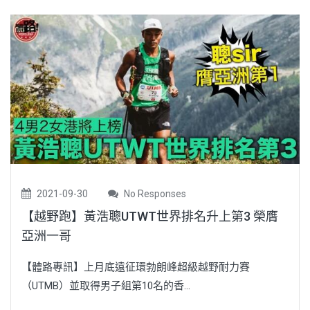
2021-09-30
No Responses
【越野跑】黃浩聰UTWT世界排名升上第3 榮膺
亞洲一哥
【體路專訊】上月底遠征環勃朗峰超級越野耐力賽
（UTMB）並取得男子組第10名的香...