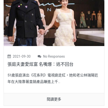
2021-09-30
No Responses
張庭夫妻愛炫富 名嘴爆：逃不回台
51歲張庭演出《花系列》電視劇走紅，她和老公林瑞陽近
年在大陸靠著直銷產品賺進上千...
閱讀更多