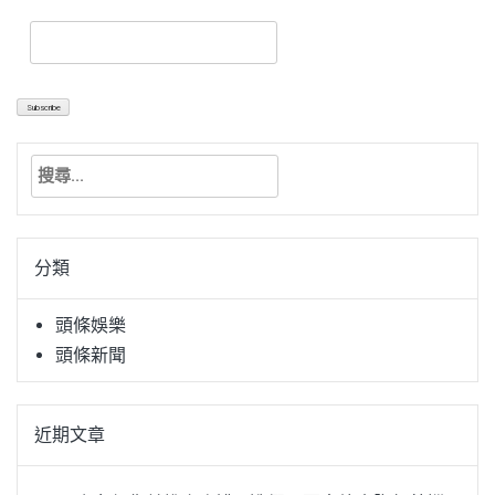
搜
尋
關
鍵
分類
字:
頭條娛樂
頭條新聞
近期文章