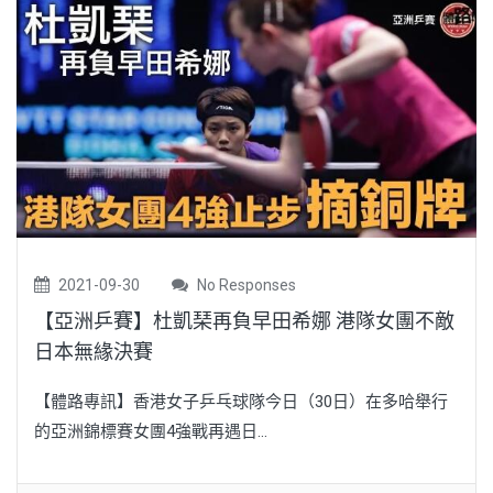
2021-09-30
No Responses
【亞洲乒賽】杜凱琹再負早田希娜 港隊女團不敵
日本無緣決賽
【體路專訊】香港女子乒乓球隊今日（30日）在多哈舉行
的亞洲錦標賽女團4強戰再遇日...