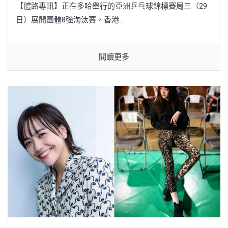
【體路專訊】正在多哈舉行的亞洲乒乓球錦標賽周三（29
日）展開團體8強淘汰賽，香港...
閱讀更多