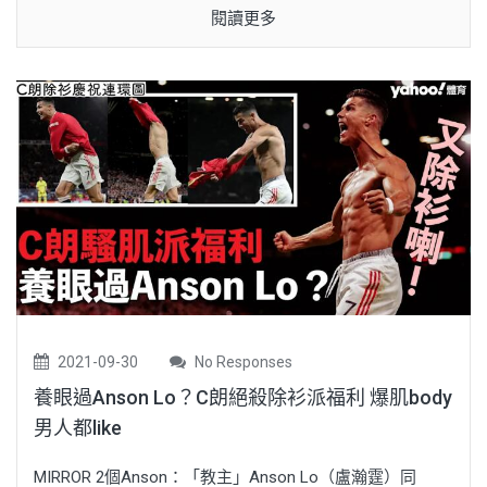
閱讀更多
2021-09-30
No Responses
養眼過Anson Lo？C朗絕殺除衫派福利 爆肌body
男人都like
MIRROR 2個Anson：「教主」Anson Lo（盧瀚霆）同