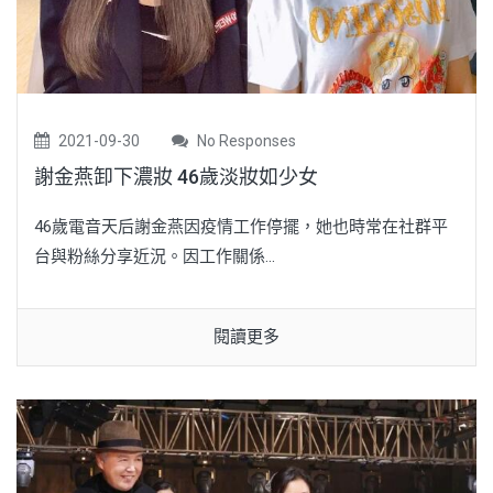
2021-09-30
No Responses
謝金燕卸下濃妝 46歲淡妝如少女
46歲電音天后謝金燕因疫情工作停擺，她也時常在社群平
台與粉絲分享近況。因工作關係...
閱讀更多