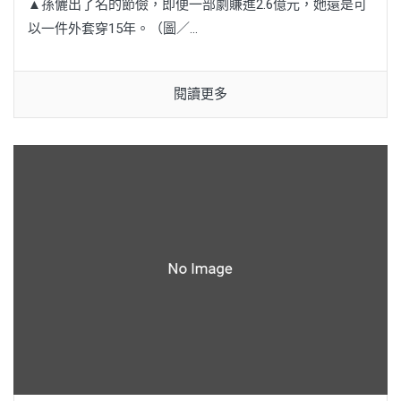
▲孫儷出了名的節儉，即便一部劇賺進2.6億元，她還是可
以一件外套穿15年。（圖／...
閱讀更多