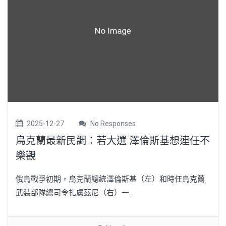
2025-12-27
No Responses
烏克蘭最新民調：若大選 澤倫斯基想連任不
樂觀
俄烏戰爭初期，烏克蘭總統澤倫斯基（左）和時任烏克蘭
武裝部隊總司令扎盧茲尼（右）一...