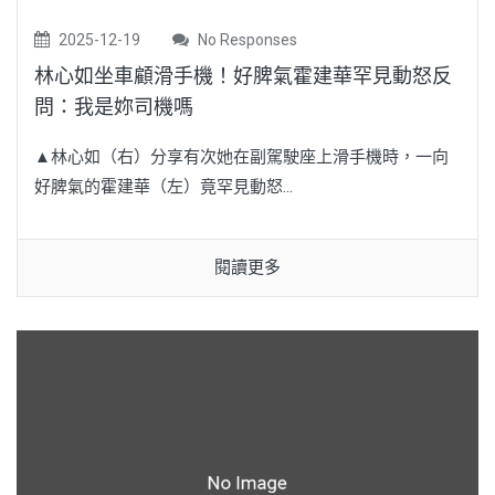
2025-12-19
No Responses
林心如坐車顧滑手機！好脾氣霍建華罕見動怒反
問：我是妳司機嗎
▲林心如（右）分享有次她在副駕駛座上滑手機時，一向
好脾氣的霍建華（左）竟罕見動怒...
閱讀更多