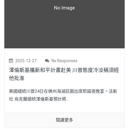
2025-12-27
No Responses
澤倫斯基攜新和平計畫赴美 川普態度冷淡稱須經
他批准
美國總統川普24日在佛州海湖莊園出席耶誕夜晚宴。法新
社 烏克蘭總統澤倫斯基預計將...
閱讀更多