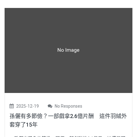
2025-12-19
No Responses
孫儷有多節儉？一部戲拿2.6億片酬 這件羽絨外
套穿了15年