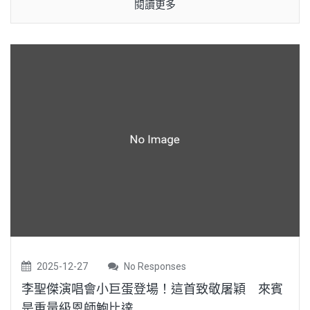
閱讀更多
2025-12-27
No Responses
李聖傑演唱會小巨蛋登場！這首致敬屠穎 來賓
是重量級恩師鮑比達