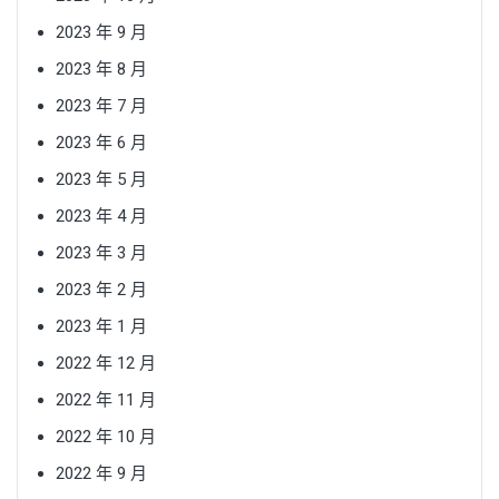
2023 年 9 月
2023 年 8 月
2023 年 7 月
2023 年 6 月
2023 年 5 月
2023 年 4 月
2023 年 3 月
2023 年 2 月
2023 年 1 月
2022 年 12 月
2022 年 11 月
2022 年 10 月
2022 年 9 月