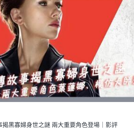
傳故事揭黑寡婦身世之謎 兩大重要角色登場｜影評