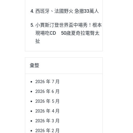
西班牙、法國野火 急撤33萬人
小賈斯汀登世界盃中場秀！根本
現場吃CD 50歲夏奇拉電臀太
扯
彙整
2026 年 7 月
2026 年 6 月
2026 年 5 月
2026 年 4 月
2026 年 3 月
2026 年 2 月