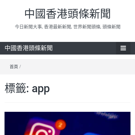
中國香港頭條新聞
今日新聞大事, 香港最新新聞, 世界新聞頭條, 頭條新聞
中國香港頭條新聞
首頁
/
標籤:
app