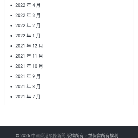
2022 年 4 月
2022 年 3 月
2022 年 2 月
2022 年 1 月
2021 年 12 月
2021 年 11 月
2021 年 10 月
2021 年 9 月
2021 年 8 月
2021 年 7 月
© 2026
中國香港頭條新聞
版權所有，並保留所有權利。