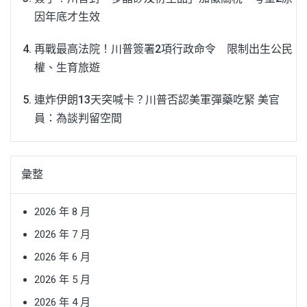
因年底才生效
再戰最高法院！川普簽署2項行政命令 限制出生公民
權、生育旅遊
連炸伊朗13天突喊卡？川普否認美軍彈藥吃緊 美官
員：為談判留空間
彙整
2026 年 8 月
2026 年 7 月
2026 年 6 月
2026 年 5 月
2026 年 4 月