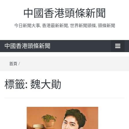
中國香港頭條新聞
今日新聞大事, 香港最新新聞, 世界新聞頭條, 頭條新聞
中國香港頭條新聞
首頁
/
標籤:
魏大勛