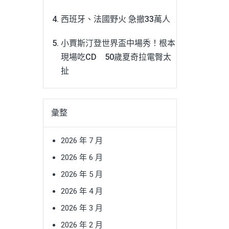
西班牙、法國野火 急撤33萬人
小賈斯汀登世界盃中場秀！根本
現場吃CD 50歲夏奇拉電臀太
扯
彙整
2026 年 7 月
2026 年 6 月
2026 年 5 月
2026 年 4 月
2026 年 3 月
2026 年 2 月