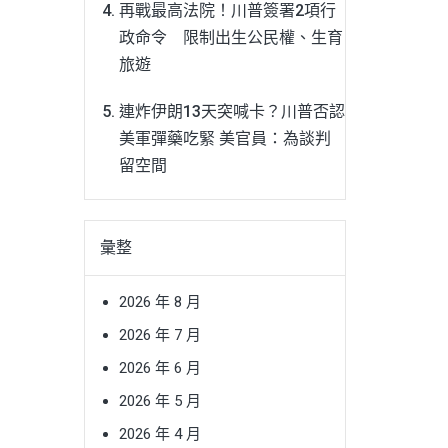
再戰最高法院！川普簽署2項行
政命令 限制出生公民權、生育
旅遊
連炸伊朗13天突喊卡？川普否認
美軍彈藥吃緊 美官員：為談判
留空間
彙整
2026 年 8 月
2026 年 7 月
2026 年 6 月
2026 年 5 月
2026 年 4 月