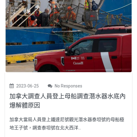
2023-06-25
No Responses
加拿大調查人員登上母船調查潛水器水底內
爆解體原因
加拿大當局人員登上鐵達尼號觀光潛水器泰坦號的母船極
地王子號，調查泰坦號在北大西洋...