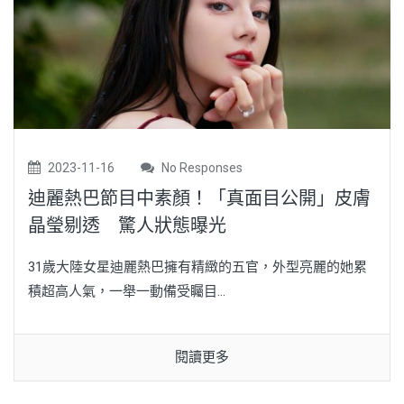
2023-11-16
No Responses
迪麗熱巴節目中素顏！「真面目公開」皮膚
晶瑩剔透 驚人狀態曝光
31歲大陸女星迪麗熱巴擁有精緻的五官，外型亮麗的她累
積超高人氣，一舉一動備受矚目...
閱讀更多