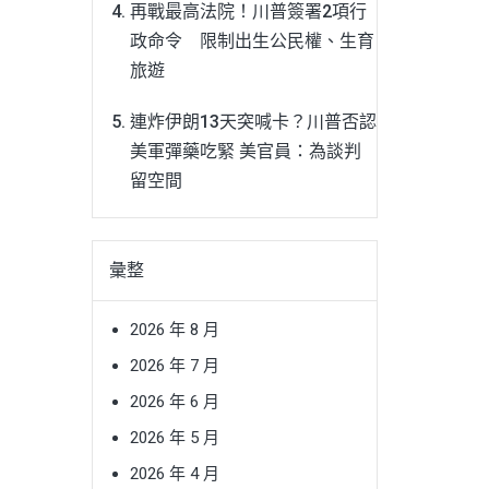
再戰最高法院！川普簽署2項行
政命令 限制出生公民權、生育
旅遊
連炸伊朗13天突喊卡？川普否認
美軍彈藥吃緊 美官員：為談判
留空間
彙整
2026 年 8 月
2026 年 7 月
2026 年 6 月
2026 年 5 月
2026 年 4 月