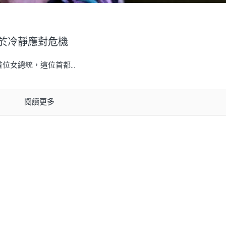
於冷靜應對危機
哥首位女總統，這位首都...
閱讀更多