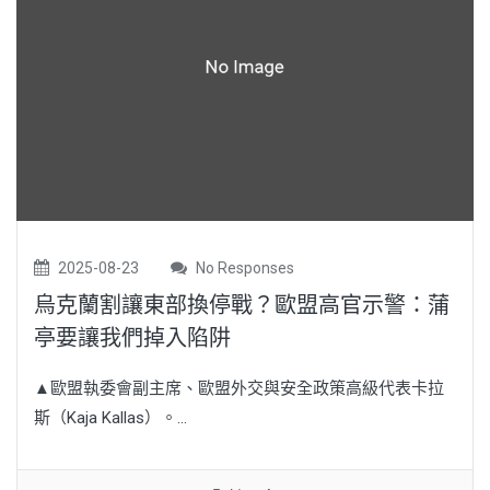
2025-08-23
No Responses
烏克蘭割讓東部換停戰？歐盟高官示警：蒲
亭要讓我們掉入陷阱
▲歐盟執委會副主席、歐盟外交與安全政策高級代表卡拉
斯（Kaja Kallas）。...