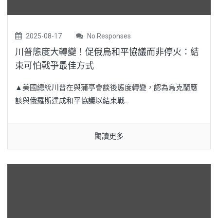
2025-08-17
No Responses
川普態度大轉變！促俄烏和平協議而非停火：結
束可怕戰爭最佳方式
▲美國總統川普在與蒲亭會談後態度轉變，認為烏克蘭應
該與俄羅斯達成和平協議以結束戰...
閱讀更多