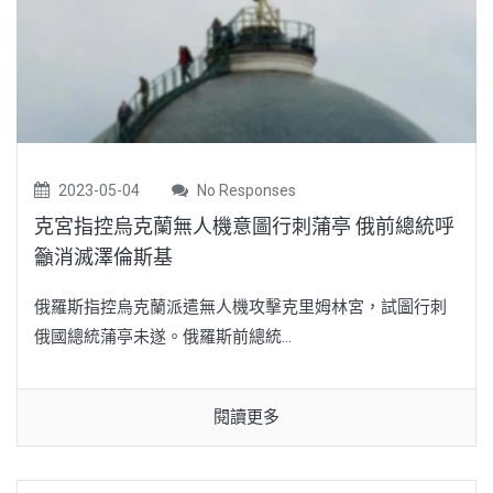
2023-05-04
No Responses
克宮指控烏克蘭無人機意圖行刺蒲亭 俄前總統呼
籲消滅澤倫斯基
俄羅斯指控烏克蘭派遣無人機攻擊克里姆林宮，試圖行刺
俄國總統蒲亭未遂。俄羅斯前總統...
閱讀更多