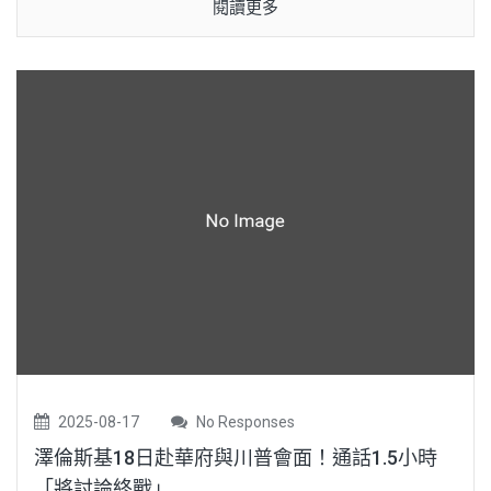
閱讀更多
2025-08-17
No Responses
澤倫斯基18日赴華府與川普會面！通話1.5小時
「將討論終戰」