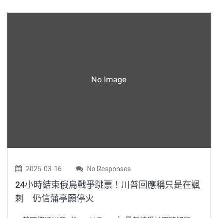
2025-03-16
No Responses
24小時結束俄烏戰爭跳票！川普回應稱只是在諷
刺 仍信蒲亭願停火