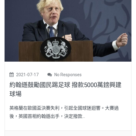
2021-07-17
No Responses
約翰遜鼓勵國民踢足球 撥款5000萬鎊興建
球場
英格蘭在歐國盃決賽失利，引起全國球迷迴響。大賽過
後，英國首相約翰遜出手，決定撥款...