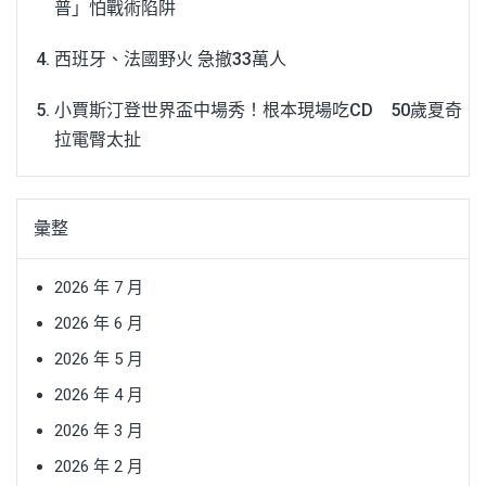
普」怕戰術陷阱
西班牙、法國野火 急撤33萬人
小賈斯汀登世界盃中場秀！根本現場吃CD 50歲夏奇
拉電臀太扯
彙整
2026 年 7 月
2026 年 6 月
2026 年 5 月
2026 年 4 月
2026 年 3 月
2026 年 2 月