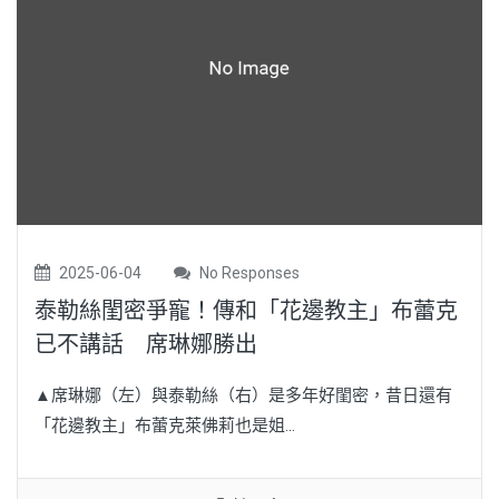
2025-06-04
No Responses
泰勒絲閨密爭寵！傳和「花邊教主」布蕾克
已不講話 席琳娜勝出
▲席琳娜（左）與泰勒絲（右）是多年好閨密，昔日還有
「花邊教主」布蕾克萊佛莉也是姐...