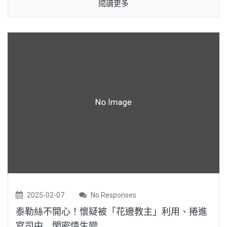
閱讀更多
2025-02-07
No Responses
泰勒絲不開心！懷疑被「花邊教主」利用、捲進
官司中 閨密情生變