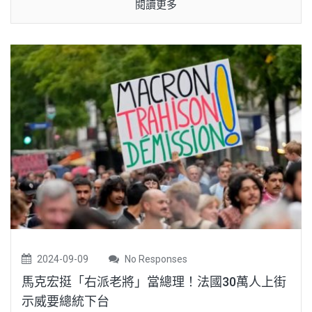
閱讀更多
2024-09-09
No Responses
馬克宏挺「右派老將」當總理！法國30萬人上街
示威要總統下台