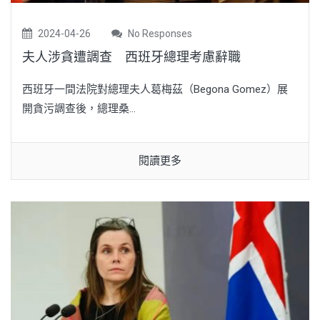
2024-04-26
No Responses
夫人涉貪遭調查 西班牙總理考慮辭職
西班牙一間法院對總理夫人葛梅茲（Begona Gomez）展
開貪污調查後，總理桑...
閱讀更多