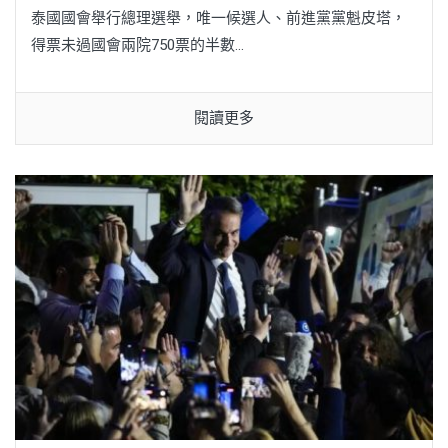
泰國國會舉行總理選舉，唯一候選人、前進黨黨魁皮塔，
得票未過國會兩院750票的半數...
閱讀更多