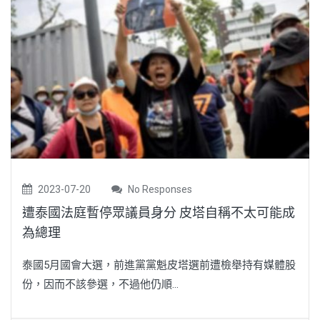
2023-07-20
No Responses
遭泰國法庭暫停眾議員身分 皮塔自稱不太可能成
為總理
泰國5月國會大選，前進黨黨魁皮塔選前遭檢舉持有媒體股
份，因而不該參選，不過他仍順...