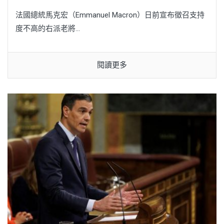
法國總統馬克宏（Emmanuel Macron）日前宣布徵召支持
度不高的右派老將...
閱讀更多