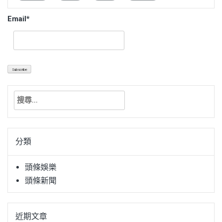
Email*
搜
尋
關
鍵
分類
字:
頭條娛樂
頭條新聞
近期文章