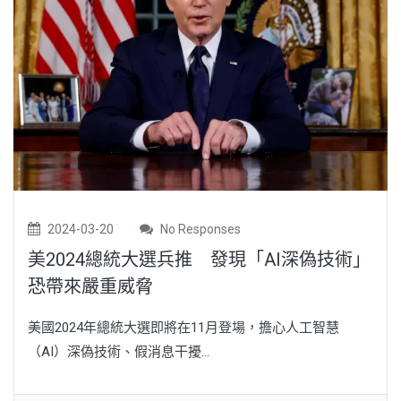
2024-03-20
No Responses
美2024總統大選兵推 發現「AI深偽技術」
恐帶來嚴重威脅
美國2024年總統大選即將在11月登場，擔心人工智慧
（AI）深偽技術、假消息干擾...