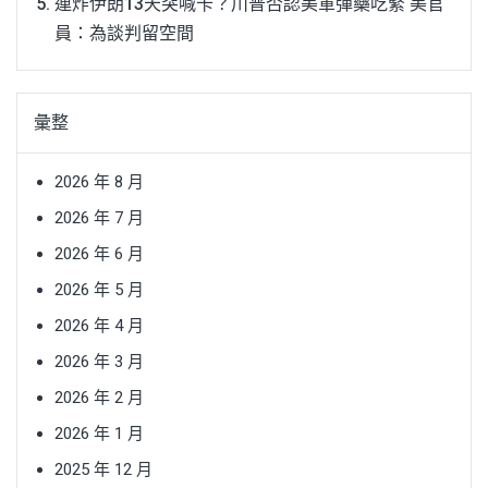
連炸伊朗13天突喊卡？川普否認美軍彈藥吃緊 美官
員：為談判留空間
彙整
2026 年 8 月
2026 年 7 月
2026 年 6 月
2026 年 5 月
2026 年 4 月
2026 年 3 月
2026 年 2 月
2026 年 1 月
2025 年 12 月