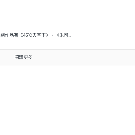
品有《45˚C天空下》、《米可...
閱讀更多