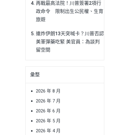
再戰最高法院！川普簽署2項行
政命令 限制出生公民權、生育
旅遊
連炸伊朗13天突喊卡？川普否認
美軍彈藥吃緊 美官員：為談判
留空間
彙整
2026 年 8 月
2026 年 7 月
2026 年 6 月
2026 年 5 月
2026 年 4 月