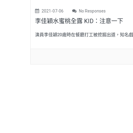
2021-07-06
No Responses
李佳穎水蜜桃全露 KID：注意一下
演員李佳穎20歲時在餐廳打工被挖掘出道，知名戲劇作