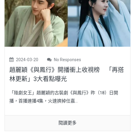
2024-03-20
No Responses
趙麗穎《與鳳行》開播衝上收視榜 「再搭
林更新」3大看點曝光
「陸劇女王」趙麗穎的古裝劇《與鳳行》昨（18）日開
播，首播連播4集，火速擠掉任嘉...
閱讀更多