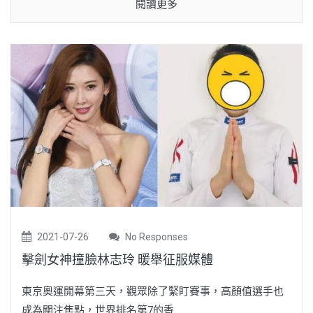
閱讀更多
2021-07-26
No Responses
擊劍女神撞臉林志玲 暖舉征服媒體
東京奧運開幕第三天，觀眾除了緊盯賽事，高顏值選手也
成為關注焦點，世界排名第7的香...