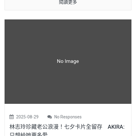
閱讀更多
2025-08-29
No Responses
林志玲珍藏老公浪漫！七夕卡片全留存 AKIRA:
只想給她更多愛