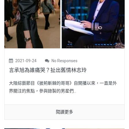
2021-09-24
No Responses
言承旭為誰痛哭？扯出舊情林志玲
大陸綜藝節目《披荊斬棘的哥哥》自開播以來，一直是外
界關注的焦點，參與錄製的男星們...
閱讀更多