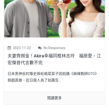
2023-11-22
No Responses
夫妻齊撈金！Akira幸福同框林志玲 福原愛、江
宏傑昔代言數不完
日本男神反町隆史與松嶋菜菜子因拍攝《麻辣教師GTO》
假戲真做，近日兩人為了拍廣告...
閱讀更多