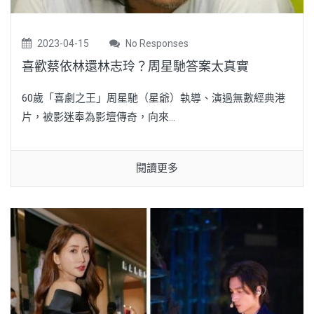
2023-04-15
No Responses
喜歡蔡依林還林志玲？周星馳答案太真實
60歲「喜劇之王」周星馳（星爺）執導、演過無數經典港
片，被影迷奉為影壇傳奇，向來...
閱讀更多