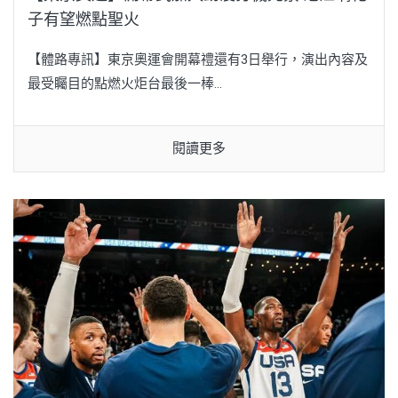
子有望燃點聖火
【體路專訊】東京奧運會開幕禮還有3日舉行，演出內容及
最受矚目的點燃火炬台最後一棒...
閱讀更多