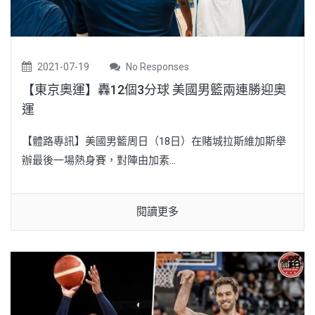
2021-07-19
No Responses
【東京奧運】轟12個3分球 美國男籃兩連勝迎奧
運
【體路專訊】美國男籃周日（18日）在賭城拉斯維加斯舉
辦最後一場熱身賽，對陣由加素...
閱讀更多