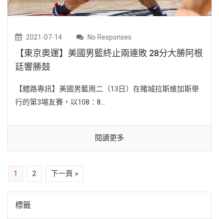
2021-07-14
No Responses
【東京奧運】美國男籃終止兩連敗 28分大勝阿根
廷響勝鼓
【體路專訊】美國男籃周二（13日）在賭城拉斯維加斯舉
行的第3場友賽，以108：8...
閱讀更多
1
2
下一頁 »
標籤