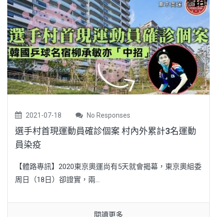
2021-07-18
No Responses
選手村首現運動員確診個案 村內外累計3名運動
員染疫
【體路專訊】2020東京奧運尚有5天就會揭幕，東京奧組委
周日（18日）卻證實，兩...
閱讀更多