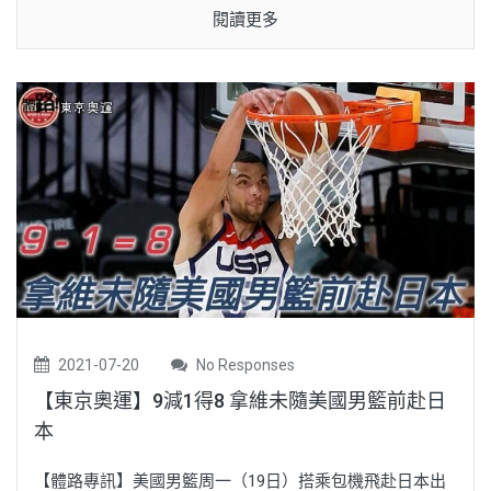
閱讀更多
2021-07-20
No Responses
【東京奧運】9減1得8 拿維未隨美國男籃前赴日
本
【體路專訊】美國男籃周一（19日）搭乘包機飛赴日本出