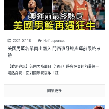
2021-07-18
No Responses
美國男籃名單兩出兩入 鬥西班牙迎奧運前最終考
驗
【體路專訊】美國男籃周日（18日）將會在奧運前最後一
場熱身賽，面對國際賽宿敵「狂...
閱讀更多