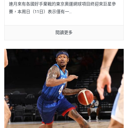
連月來有各國好手棄戰的東京奧運網球項目終迎來巨星參
賽，本周日（11日）表示僅有一...
閱讀更多