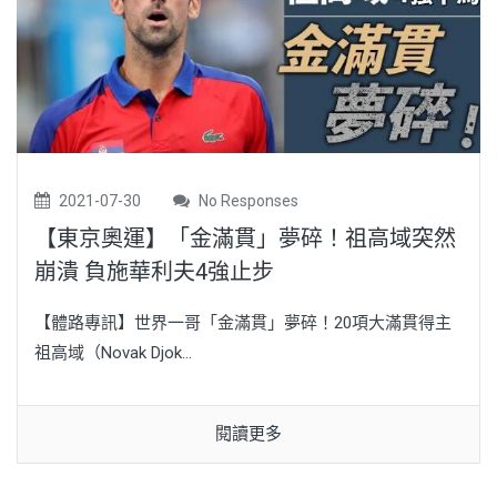
2021-07-30
No Responses
【東京奧運】「金滿貫」夢碎！祖高域突然
崩潰 負施華利夫4強止步
【體路專訊】世界一哥「金滿貫」夢碎！20項大滿貫得主
祖高域（Novak Djok...
閱讀更多