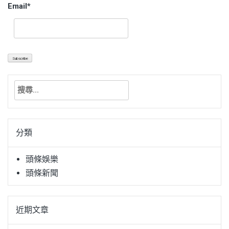
Email*
搜
尋
關
鍵
分類
字:
頭條娛樂
頭條新聞
近期文章