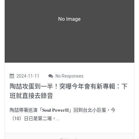
2024-11-11
No Responses
陶喆攻蛋到一半！突曝今年會有新專輯：下
班就直接去錄音
陶喆帶著巡演「𝐒𝐨𝐮𝐥 𝐏𝐨𝐰𝐞𝐫𝐈𝐈」回到台北小巨蛋，今
（10）日已是第二場，...