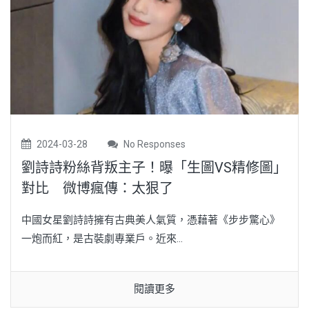
2024-03-28
No Responses
劉詩詩粉絲背叛主子！曝「生圖VS精修圖」
對比 微博瘋傳：太狠了
中國女星劉詩詩擁有古典美人氣質，憑藉著《步步驚心》
一炮而紅，是古裝劇專業戶。近來...
閱讀更多