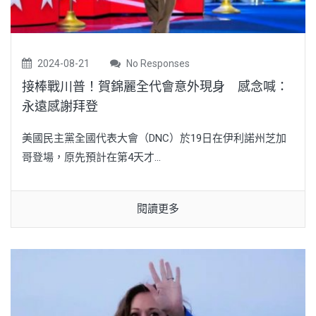
2024-08-21
No Responses
接棒戰川普！賀錦麗全代會意外現身 感念喊：
永遠感謝拜登
美國民主黨全國代表大會（DNC）於19日在伊利諾州芝加
哥登場，原先預計在第4天才...
閱讀更多