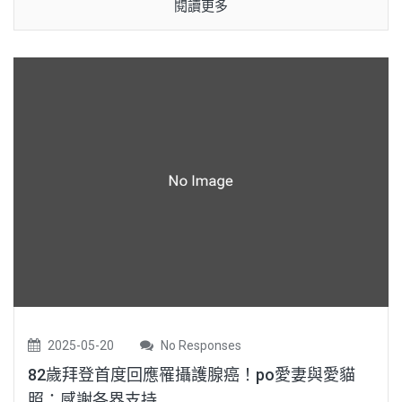
閱讀更多
2025-05-20
No Responses
82歲拜登首度回應罹攝護腺癌！po愛妻與愛貓
照：感謝各界支持