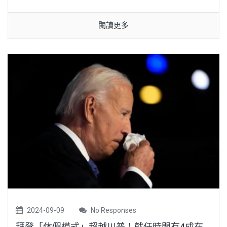
閱讀更多
2024-09-09
No Responses
拜登「休假模式」超越川普！就任時間有4成在