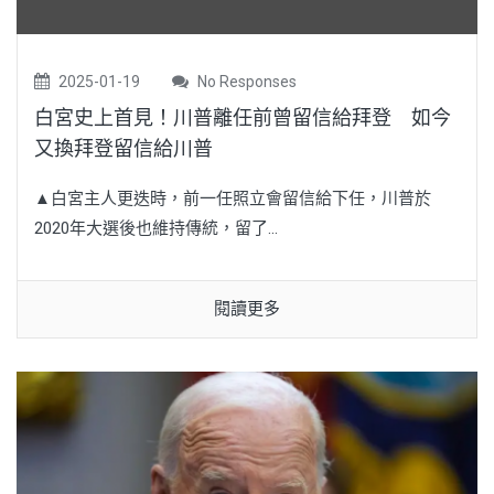
2025-01-19
No Responses
白宮史上首見！川普離任前曾留信給拜登 如今
又換拜登留信給川普
▲白宮主人更迭時，前一任照立會留信給下任，川普於
2020年大選後也維持傳統，留了...
閱讀更多