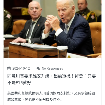
2024-10-12
No Responses
同意川普要求維安升級、出動軍機！拜登：只要
不是F15就好
美國共和黨總統候選人川普閃過兩次刺殺，又有伊朗暗殺
威脅罩頂，開始搭不同飛機及住不...