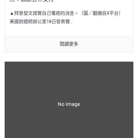
▲拜登發文證實自己罹癌的消息。（圖／翻攝自X平台）
美國前總統辦公室18日發表聲...
閱讀更多