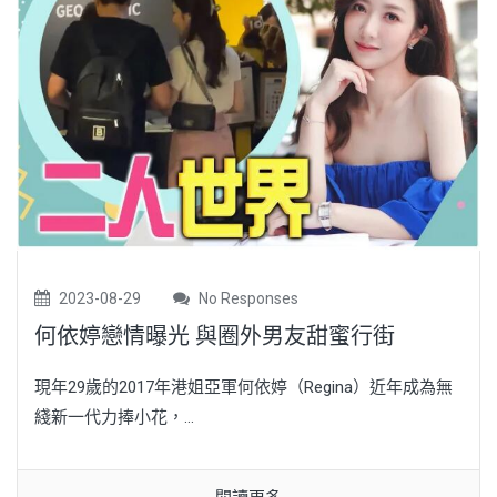
2023-08-29
No Responses
何依婷戀情曝光 與圈外男友甜蜜行街
現年29歲的2017年港姐亞軍何依婷（Regina）近年成為無
綫新一代力捧小花，...