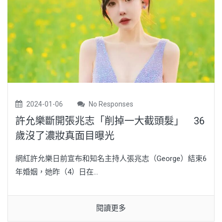
2024-01-06
No Responses
許允樂斷開張兆志「削掉一大截頭髮」 36
歲沒了濃妝真面目曝光
網紅許允樂日前宣布和知名主持人張兆志（George）結束6
年婚姻，她昨（4）日在...
閱讀更多