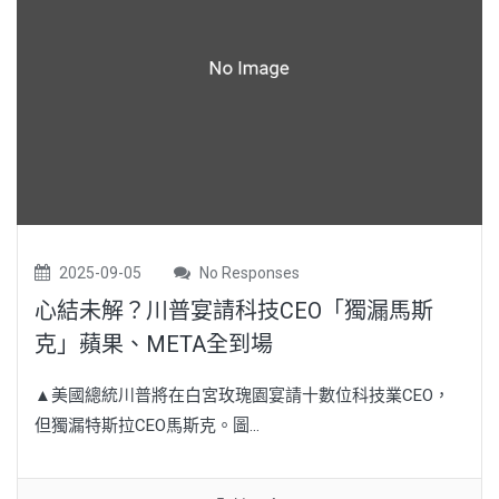
2025-09-05
No Responses
心結未解？川普宴請科技CEO「獨漏馬斯
克」蘋果、META全到場
▲美國總統川普將在白宮玫瑰園宴請十數位科技業CEO，
但獨漏特斯拉CEO馬斯克。圖...