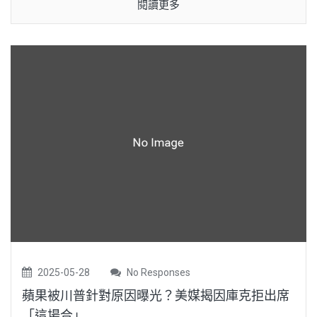
閱讀更多
2025-05-28
No Responses
蘋果被川普針對原因曝光？美媒揭因庫克拒出席
「這場合」