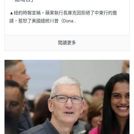
▲紐約時報宣稱，蘋果執行長庫克因拒絕了中東行的邀
請，惹怒了美國總統川普（Dona...
閱讀更多