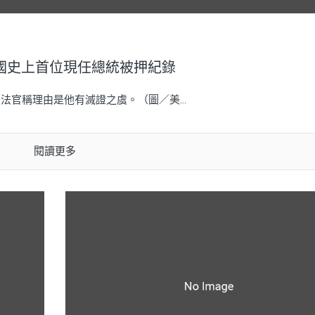
國史上首位現任總統被押紀錄
法官稱理由是他有滅證之虞。（圖／美...
閱讀更多