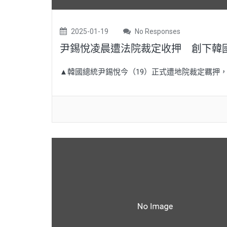
2025-01-19
No Responses
尹錫悅凌晨遭法院裁定收押 創下韓
▲韓國總統尹錫悅今（19）正式遭地院裁定羈押，