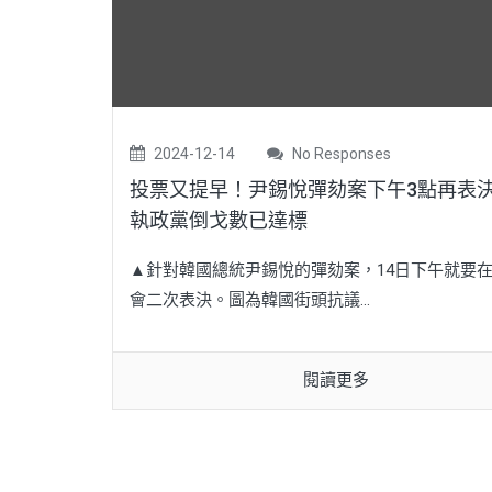
2024-12-14
No Responses
投票又提早！尹錫悅彈劾案下午3點再表
執政黨倒戈數已達標
▲針對韓國總統尹錫悅的彈劾案，14日下午就要
會二次表決。圖為韓國街頭抗議...
閱讀更多