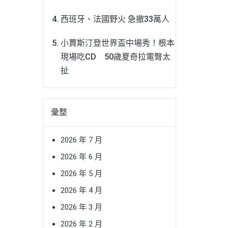
西班牙、法國野火 急撤33萬人
小賈斯汀登世界盃中場秀！根本
現場吃CD 50歲夏奇拉電臀太
扯
彙整
2026 年 7 月
2026 年 6 月
2026 年 5 月
2026 年 4 月
2026 年 3 月
2026 年 2 月