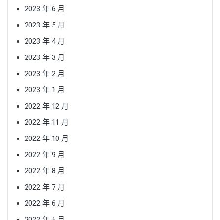
2023 年 6 月
2023 年 5 月
2023 年 4 月
2023 年 3 月
2023 年 2 月
2023 年 1 月
2022 年 12 月
2022 年 11 月
2022 年 10 月
2022 年 9 月
2022 年 8 月
2022 年 7 月
2022 年 6 月
2022 年 5 月