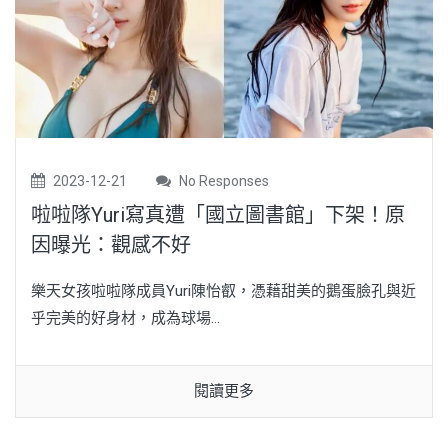
2023-12-21
No Responses
啦啦隊Yuri寫真遭「國立圖書館」下架！原
因曝光：觀感不好
樂天女孩啦啦隊成員Yuri陳怡叡，憑藉甜美的鵝蛋臉孔與近
乎完美的好身材，成為球場...
閱讀更多