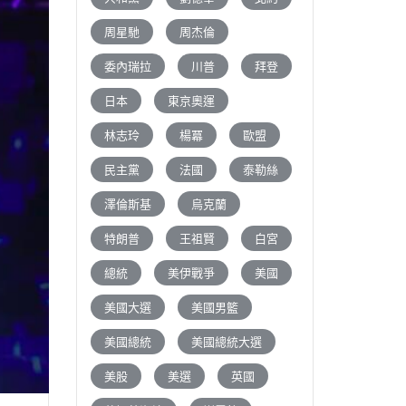
周星馳
周杰倫
委內瑞拉
川普
拜登
日本
東京奧運
林志玲
楊冪
歐盟
民主黨
法國
泰勒絲
澤倫斯基
烏克蘭
特朗普
王祖賢
白宮
總統
美伊戰爭
美國
美國大選
美國男籃
美國總統
美國總統大選
美股
美選
英國