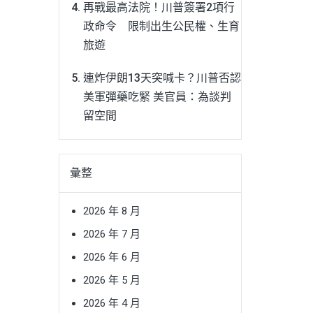
再戰最高法院！川普簽署2項行
政命令 限制出生公民權、生育
旅遊
連炸伊朗13天突喊卡？川普否認
美軍彈藥吃緊 美官員：為談判
留空間
彙整
2026 年 8 月
2026 年 7 月
2026 年 6 月
2026 年 5 月
2026 年 4 月