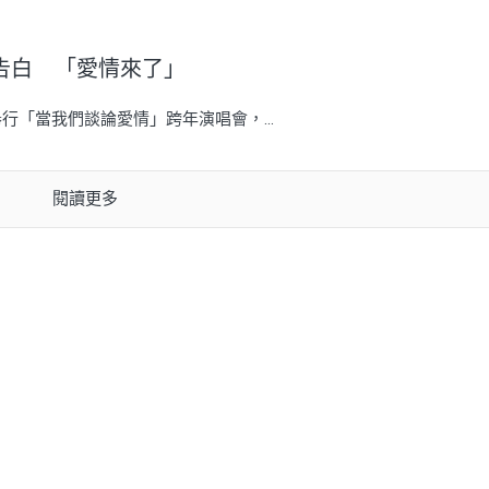
告白 「愛情來了」
行「當我們談論愛情」跨年演唱會，...
閱讀更多