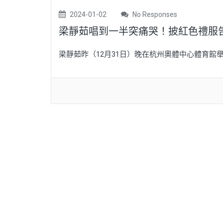
2024-01-02
No Responses
梁靜茹唱到一半突痛哭！披紅色禮服
梁靜茹昨（12月31日）晚在杭州奧體中心體育館舉