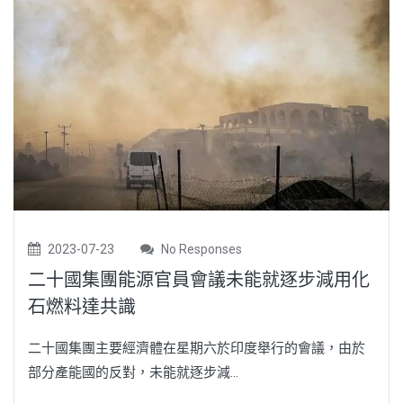
2023-07-23
No Responses
二十國集團能源官員會議未能就逐步減用化
石燃料達共識
二十國集團主要經濟體在星期六於印度舉行的會議，由於
部分產能國的反對，未能就逐步減...