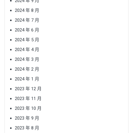
2024 年 9 月
2024 年 8 月
2024 年 7 月
2024 年 6 月
2024 年 5 月
2024 年 4 月
2024 年 3 月
2024 年 2 月
2024 年 1 月
2023 年 12 月
2023 年 11 月
2023 年 10 月
2023 年 9 月
2023 年 8 月