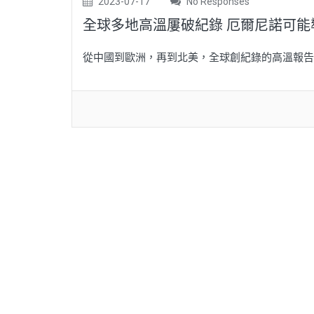
2023-07-17
No Responses
全球多地高溫屢破紀錄 厄爾尼諾可
從中國到歐洲，再到北美，全球創紀錄的高溫報告7月