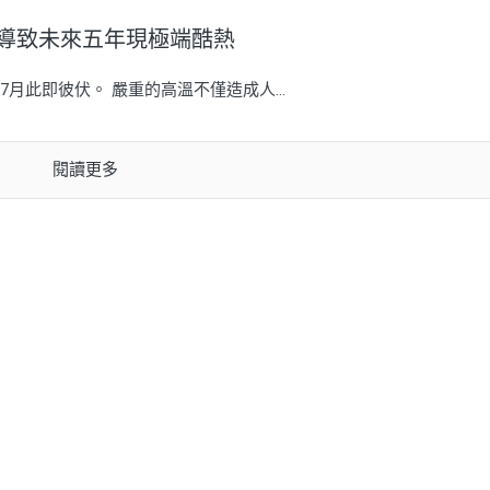
能導致未來五年現極端酷熱
此即彼伏。 嚴重的高溫不僅造成人...
閱讀更多