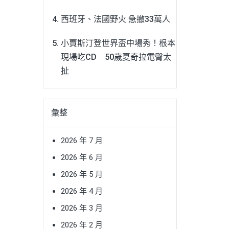
西班牙、法國野火 急撤33萬人
小賈斯汀登世界盃中場秀！根本
現場吃CD 50歲夏奇拉電臀太
扯
彙整
2026 年 7 月
2026 年 6 月
2026 年 5 月
2026 年 4 月
2026 年 3 月
2026 年 2 月