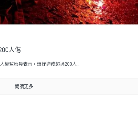
00人傷
監察員表示，爆炸造成超過200人...
閱讀更多