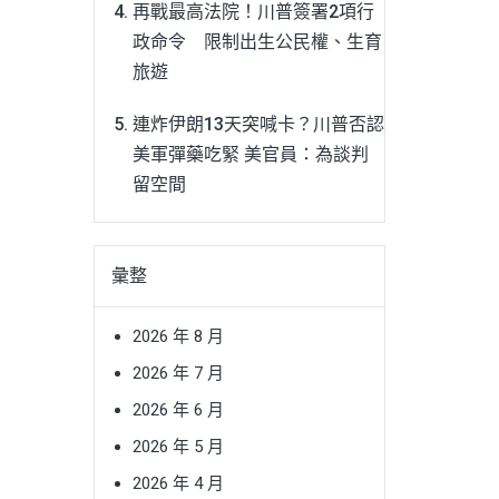
再戰最高法院！川普簽署2項行
政命令 限制出生公民權、生育
旅遊
連炸伊朗13天突喊卡？川普否認
美軍彈藥吃緊 美官員：為談判
留空間
彙整
2026 年 8 月
2026 年 7 月
2026 年 6 月
2026 年 5 月
2026 年 4 月