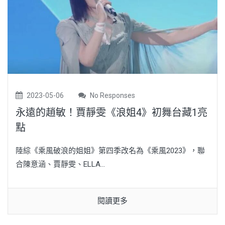
2023-05-06
No Responses
永遠的趙敏！賈靜雯《浪姐4》初舞台藏1亮
點
陸綜《乘風破浪的姐姐》第四季改名為《乘風2023》，聯
合陳意涵、賈靜雯、ELLA...
閱讀更多