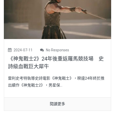
2024-07-11
No Responses
《神鬼戰士2》24年後重返羅馬競技場 史
詩級血戰巨大犀牛
雷利史考特執導史詩電影《神鬼戰士》，睽違24年終於推
出續作《神鬼戰士2》，男星保...
閱讀更多