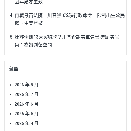
因年底才生效
再戰最高法院！川普簽署2項行政命令 限制出生公民
權、生育旅遊
連炸伊朗13天突喊卡？川普否認美軍彈藥吃緊 美官
員：為談判留空間
彙整
2026 年 8 月
2026 年 7 月
2026 年 6 月
2026 年 5 月
2026 年 4 月