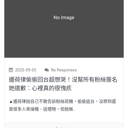
2025-09-05
No Responses
邊荷律偷偷回台超想哭！沒幫所有粉絲簽名
她道歉：心裡真的很愧疚
▲邊荷律說自己不敢告訴粉絲班機，偷偷返台，沒想到還
是很多人來接機、送禮物，但她無...