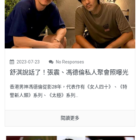
2023-07-23
No Responses
舒淇說話了！張震、馮德倫私人聚會照曝光
香港男神馮德倫從影28年，代表作有《女人四十》、《特
警新人類》系列、《太極》系列...
閱讀更多