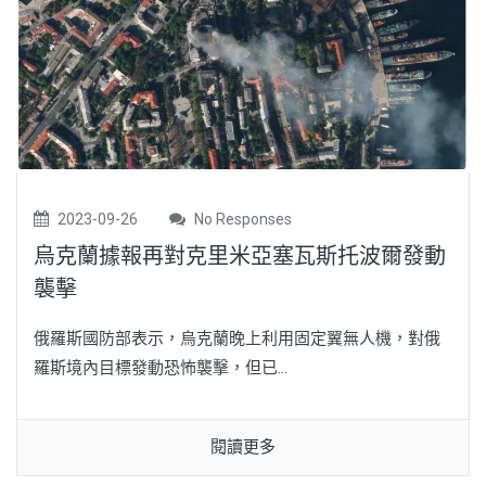
2023-09-26
No Responses
烏克蘭據報再對克里米亞塞瓦斯托波爾發動
襲擊
俄羅斯國防部表示，烏克蘭晚上利用固定翼無人機，對俄
羅斯境內目標發動恐怖襲擊，但已...
閱讀更多