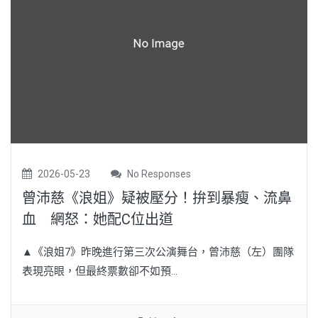
2026-05-23
No Responses
曾沛慈《浪姐》疑被壓分！拚到暴瘦、流鼻
血 網怒：她配C位出道
▲《浪姐7》昨晚進行第三次公演舞台，曾沛慈（左）團隊
表現亮眼，但最終票數卻不如預...