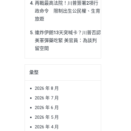
再戰最高法院！川普簽署2項行
政命令 限制出生公民權、生育
旅遊
連炸伊朗13天突喊卡？川普否認
美軍彈藥吃緊 美官員：為談判
留空間
彙整
2026 年 8 月
2026 年 7 月
2026 年 6 月
2026 年 5 月
2026 年 4 月