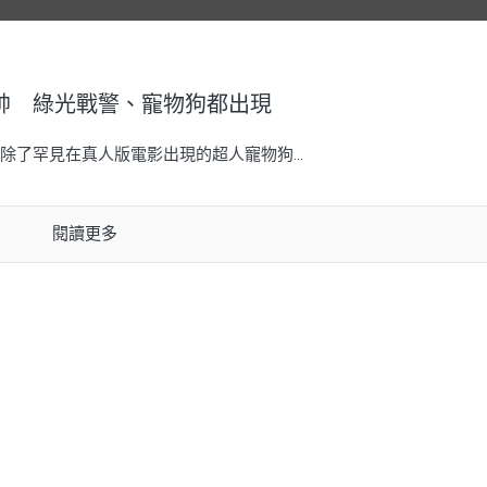
帥 綠光戰警、寵物狗都出現
了罕見在真人版電影出現的超人寵物狗...
閱讀更多